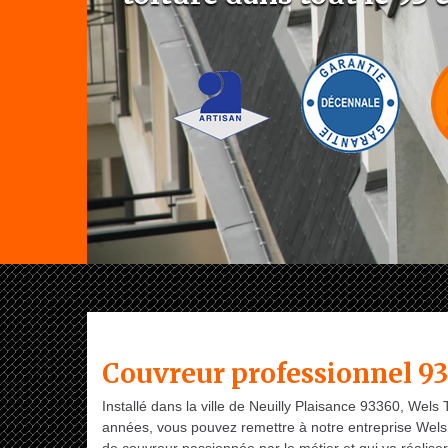
Couvreur professionnel 93 
Installé dans la ville de Neuilly Plaisance 93360, Wel
années, vous pouvez remettre à notre entreprise Wels T