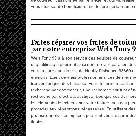
de couvreur passionnée par le métier et qui va réaliser
vous êtes sûr de bénéficier d’une toiture performante e
Faites réparer vos fuites de toit
par notre entreprise Wels Tony 
Wels Tony 93 a à son service des équipes de couvreu
et qualifiés qui pourront s’occuper de la réparation des
votre toiture dans la ville de Neuilly Plaisance 93360 e
environs. Étant de vrais professionnels, ces derniers p
trouver l’origine des fuites sur votre toiture en réalisan
recherche par gaz traceur, une recherche par fumigèn
recherche par électroacoustique. Dès que ces derniers
les éléments défectueux sur votre toiture, nos équipes
procéder aux réparations nécessaires. En utilisant des 
professionnels, nos équipes pourront vous assurer de
fiables.