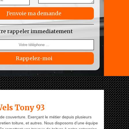
tre rappeler immediatement
Wels Tony 93
 de couverture. Exerçant le métier depuis plusieurs
retien toiture, et autres. Nous disposons d’une équipe