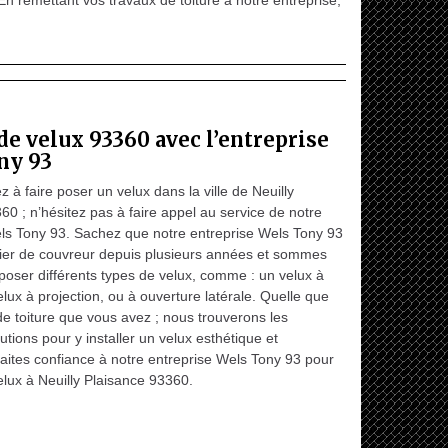
En remettant vos travaux de toiture à notre entreprise,
de velux 93360 avec l’entreprise
ny 93
 à faire poser un velux dans la ville de Neuilly
60 ; n’hésitez pas à faire appel au service de notre
ls Tony 93. Sachez que notre entreprise Wels Tony 93
ier de couvreur depuis plusieurs années et sommes
poser différents types de velux, comme : un velux à
elux à projection, ou à ouverture latérale. Quelle que
 de toiture que vous avez ; nous trouverons les
utions pour y installer un velux esthétique et
aites confiance à notre entreprise Wels Tony 93 pour
elux à Neuilly Plaisance 93360.