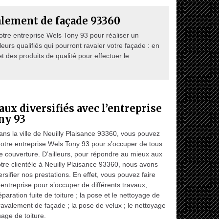
alement de façade 93360
otre entreprise Wels Tony 93 pour réaliser un
urs qualifiés qui pourront ravaler votre façade : en
et des produits de qualité pour effectuer le
aux diversifiés avec l’entreprise
ny 93
ans la ville de Neuilly Plaisance 93360, vous pouvez
otre entreprise Wels Tony 93 pour s’occuper de tous
e couverture. D’ailleurs, pour répondre au mieux aux
tre clientèle à Neuilly Plaisance 93360, nous avons
rsifier nos prestations. En effet, vous pouvez faire
 entreprise pour s’occuper de différents travaux,
aration fuite de toiture ; la pose et le nettoyage de
 ravalement de façade ; la pose de velux ; le nettoyage
age de toiture.