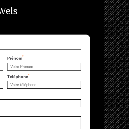
 Wels
*
Prénom
*
Téléphone