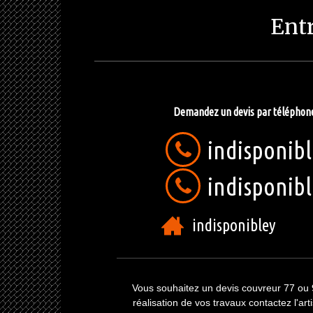
Entr
Demandez un devis par téléphon
indisponib
indisponib
indisponibley
Vous souhaitez un devis
couvreur 77
ou 
réalisation de vos travaux contactez l'art