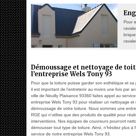
Eng
Pour e
ravale
brique
ravale
Démoussage et nettoyage de toit
l’entreprise Wels Tony 93
Pour que la toiture puisse garder son esthétique et sa
il est important de l’entretenir au moins une fois par a
ville de Neuilly Plaisance 93360 faites appel au servic
entreprise Wels Tony 93 pour réaliser un nettoyage et
démoussage de votre toiture. Nous sommes une entrepr
RGE qui n’utilise que des produits de qualité pour réal
interventions. Nos équipes de couvreurs pourront nett
démousser tout type de toiture. Ainsi, n’hésitez plus à 
service de notre entreprise Wels Tony 93.