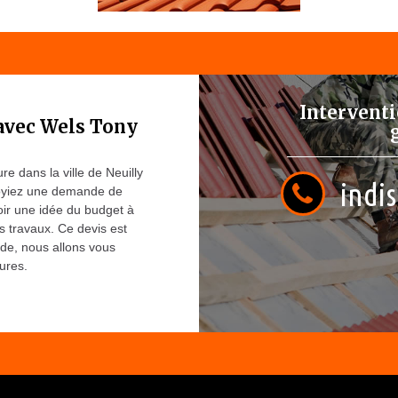
Interventi
 avec Wels Tony
e dans la ville de Neuilly
indis
voyiez une demande de
oir une idée du budget à
es travaux. Ce devis est
nde, nous allons vous
ures.