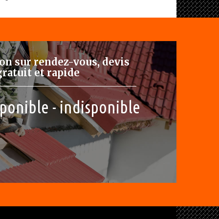
on sur rendez-vous, devis
gratuit et rapide
ponible - indisponible