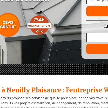
E
à Neuilly Plaisance : l’entreprise 
s Tony 93 propose ses services de qualité pour s’occuper de vos travaux
ony 93 vos projets d’installation, de changement, de rénovation, d’ent